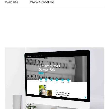
Website:
www.e-poel.be