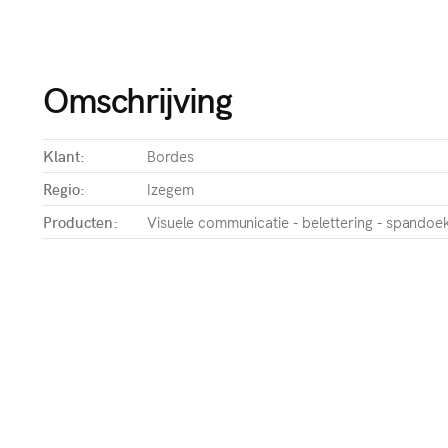
Omschrijving
Klant:
Bordes
Regio:
Izegem
Producten:
Visuele communicatie - belettering - spandoe