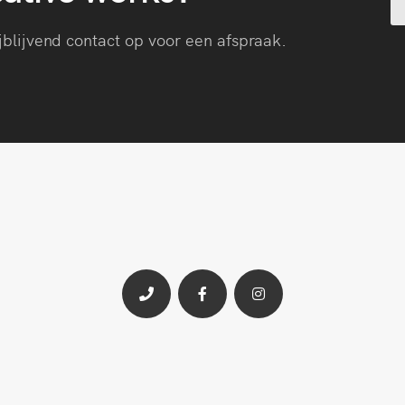
jblijvend contact op voor een afspraak.
Bellen
Facebook
Instagram